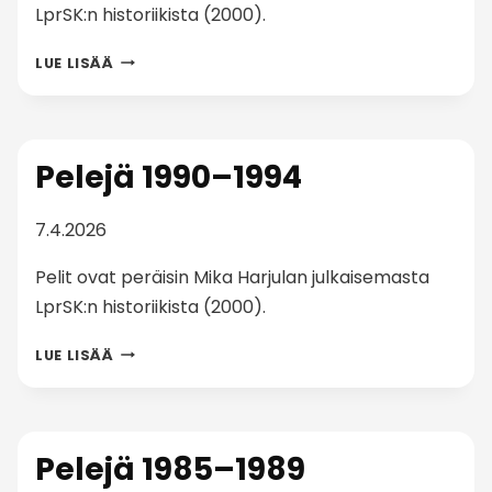
LprSK:n historiikista (2000).
PELEJÄ
LUE LISÄÄ
1998–
2000
Pelejä 1990–1994
7.4.2026
Pelit ovat peräisin Mika Harjulan julkaisemasta
LprSK:n historiikista (2000).
PELEJÄ
LUE LISÄÄ
1990–
1994
Pelejä 1985–1989