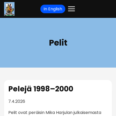
Siirry
In English
sisältöön
Pelit
Pelejä 1998–2000
7.4.2026
Pelit ovat peräisin Mika Harjulan julkaisemasta