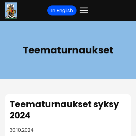
Siirry
In English
sisältöön
Teematurnaukset
Teematurnaukset syksy
2024
30.10.2024