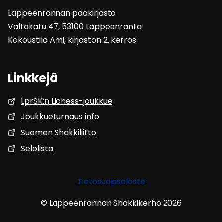
Lappeenrannan pääkirjasto
Valtakatu 47, 53100 Lappeenranta
Kokoustila Ami, kirjaston 2. kerros
Linkkejä
LprSK:n Lichess-joukkue
Joukkueturnaus info
Suomen Shakkiliitto
Selolista
Tietosuojaseloste
© Lappeenrannan Shakkikerho 2026