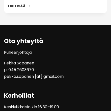
TEEMATURNAUKSET
LUE LISÄÄ
SYKSY
2024
Ota yhteyttä
Puheenjohtaja
Pekka Sopanen
p. 045 2603670
pekka.sopanen [ät] gmail.com
Kerhoillat
Keskiviikkoisin klo 16.30–19.00