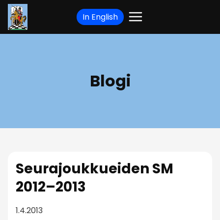
Siirry
In English
sisältöön
Blogi
Seurajoukkueiden SM
2012–2013
1.4.2013