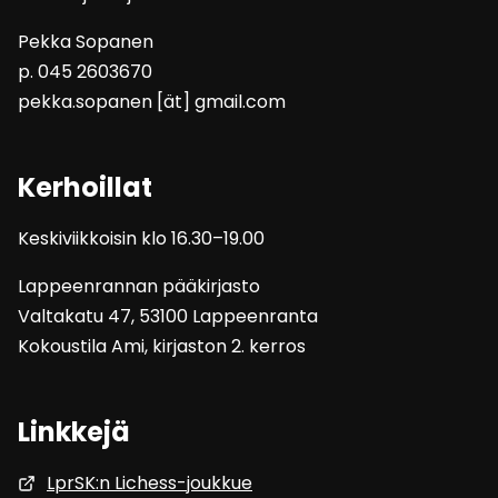
Pekka Sopanen
p. 045 2603670
pekka.sopanen [ät] gmail.com
Kerhoillat
Keskiviikkoisin klo 16.30–19.00
Lappeenrannan pääkirjasto
Valtakatu 47, 53100 Lappeenranta
Kokoustila Ami, kirjaston 2. kerros
Linkkejä
LprSK:n Lichess-joukkue